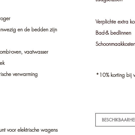
roger
Verplichte extra ko
nwezig en de bedden zijn
Bad-& bedlinnen
Schoonmaakkoste
 combi-oven, vaatwasser
ek
rische verwarming
*10% korting bij v
BESCHIKBAARHE
nt voor elektrische wagens