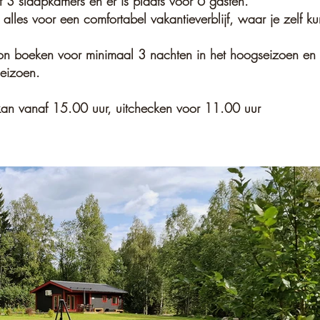
t 3 slaapkamers en er is plaats voor 6 gasten.
er alles voor een comfortabel vakantieverblijf, waar je zelf k
lon boeken voor minimaal 3 nachten in het hoogseizoen en
seizoen.
kan vanaf 15.00 uur, uitchecken voor 11.00 uur