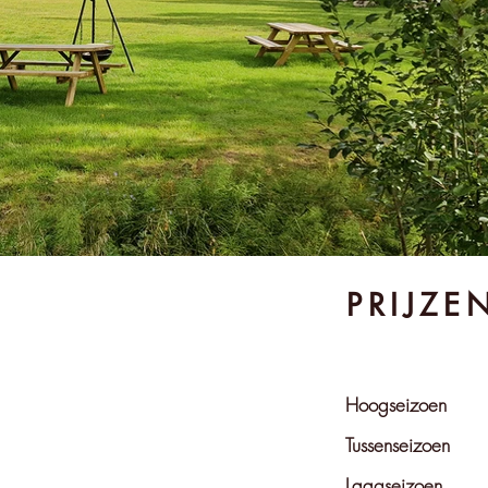
PRIJZE
Hoogseizoen
Tussenseizoen
Laagseizoen