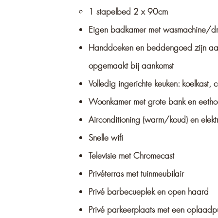
1 stapelbed 2 x 90cm
Eigen badkamer met wasmachine/d
Handdoeken en beddengoed zijn aa
opgemaakt bij aankomst
Volledig ingerichte keuken: koelkast,
Woonkamer met grote bank en eetho
Airconditioning (warm/koud) en elekt
Snelle wifi
Televisie met Chromecast
Privéterras met tuinmeubilair
Privé barbecueplek en open haard
Privé parkeerplaats met een oplaadpu