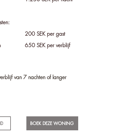
sten:
200 SEK per gast
n
650 SEK per verblijf
erblijf van 7 nachten of langer
ID
BOEK DEZE WONING