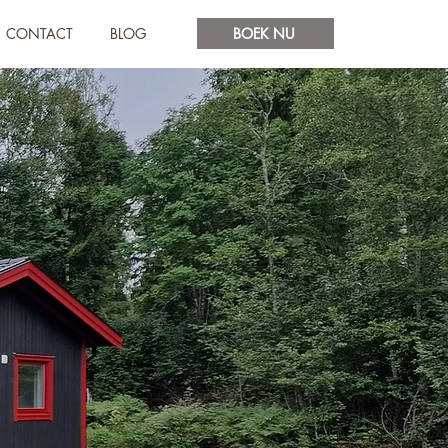
CONTACT
BLOG
BOEK NU