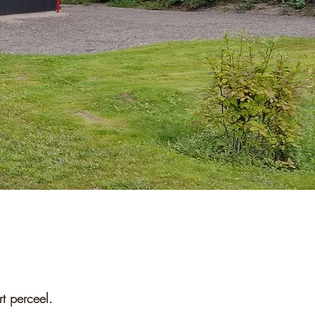
t perceel.