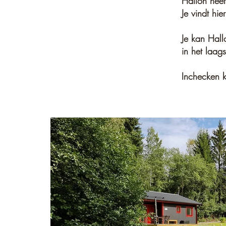
Hallon heef
Je vindt hi
Je kan Hal
in het laag
Inchecken 