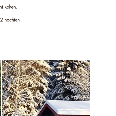
unt koken.
 2 nachten