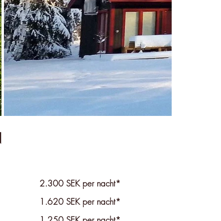
N
2.300 SEK per nacht*
1.620 SEK per
nacht*
1.250 SEK per
nacht*