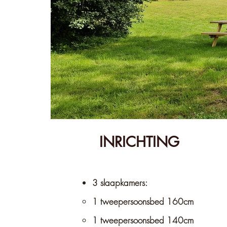
INRICHTING
3 slaapkamers:
1 tweepersoonsbed 160cm
1 tweepersoonsbed 140cm