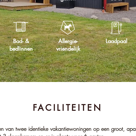
Bad- &
Allergie-
Laadpaal
bedlinnen
vriendelijk
FACILITEITEN
en van twee identieke vakantiewoningen op een groot, apar