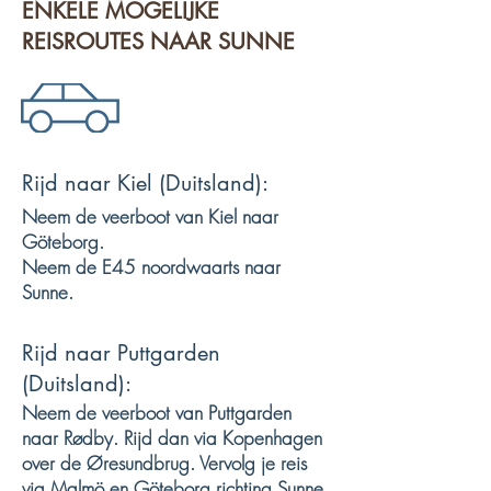
ENKELE MOGELIJKE
REISROUTES NAAR SUNNE
Rijd naar Kiel (Duitsland):
Neem de veerboot van Kiel naar
Göteborg.
Neem de E45 noordwaarts naar
Sunne.
Rijd naar Puttgarden
(Duitsland):
Neem de veerboot van Puttgarden
naar Rødby. Rijd dan via Kopenhagen
over de Øresundbrug. Vervolg je reis
via Malmö en Göteborg richting Sunne.