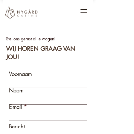
Stel ons gerust al je vragen!
WIJ HOREN GRAAG VAN
JOU!
Voornaam
Naam
E-mail
Bericht